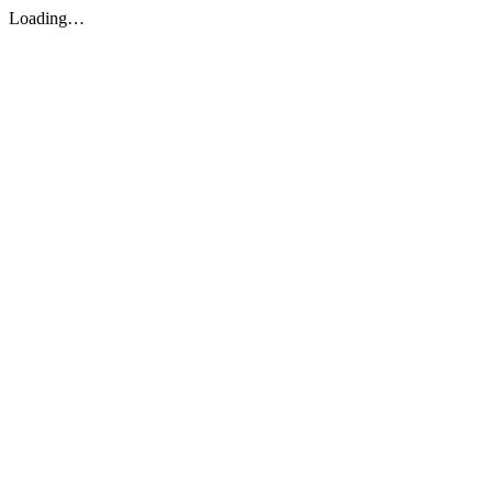
Loading…