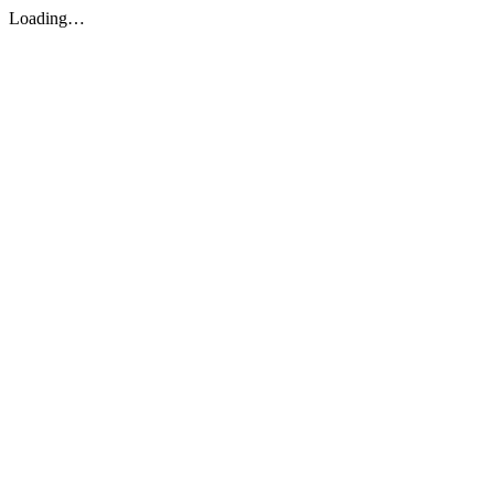
Loading…