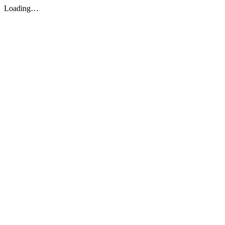
Loading…