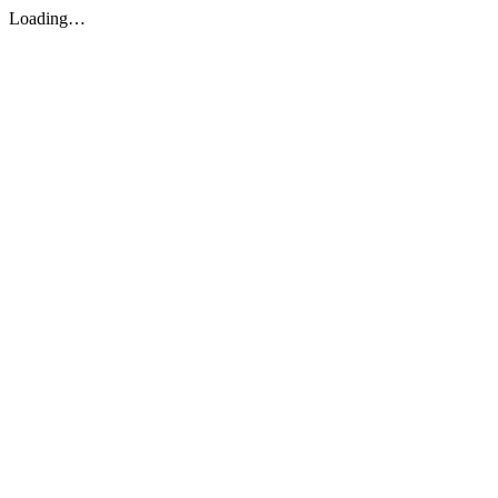
Loading…