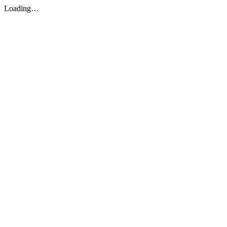
Loading…