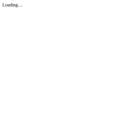
Loading…