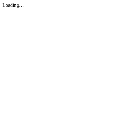
Loading…