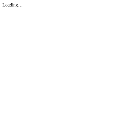
Loading…