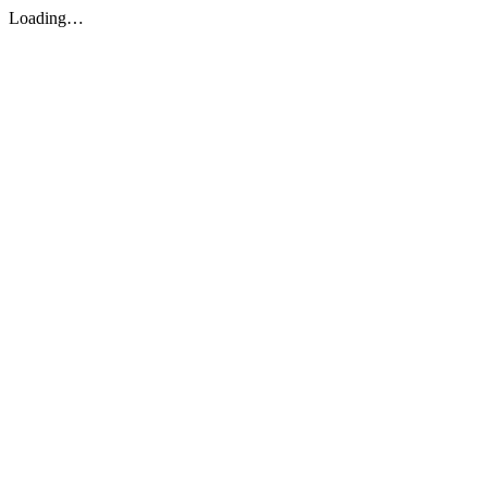
Loading…