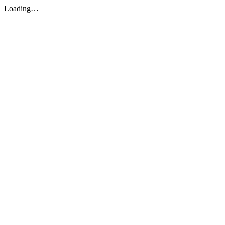
Loading…