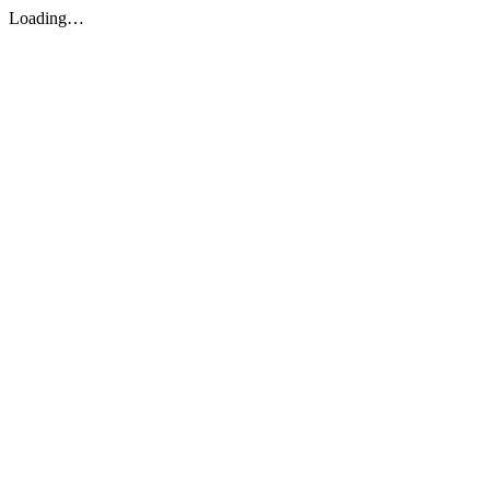
Loading…