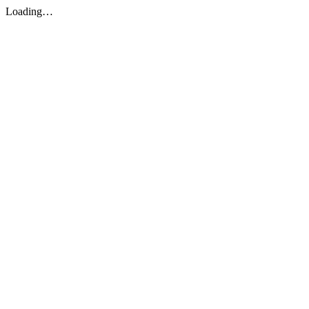
Loading…