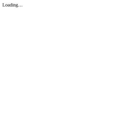
Loading…