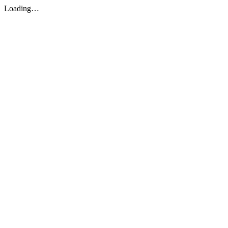
Loading…