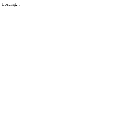
Loading…