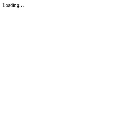
Loading…