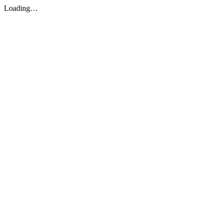
Loading…