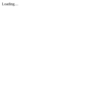
Loading…