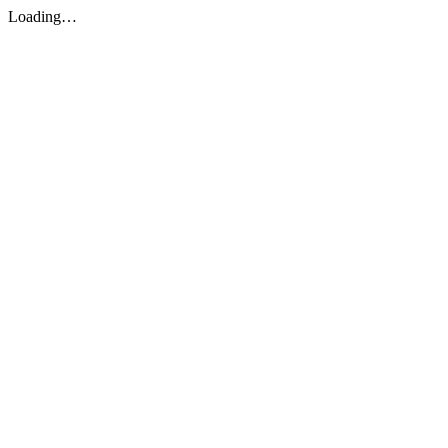
Loading…