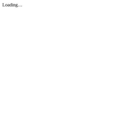
Loading…