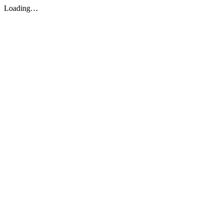
Loading…