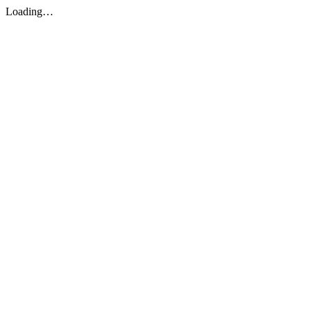
Loading…