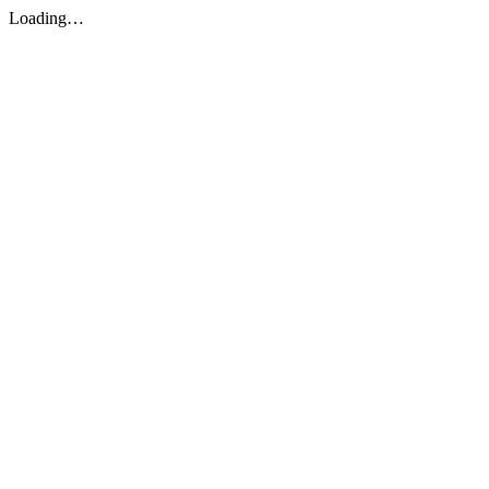
Loading…