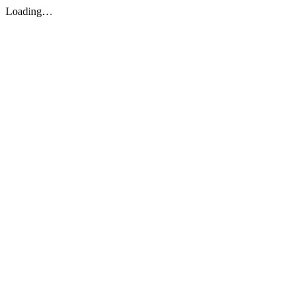
Loading…