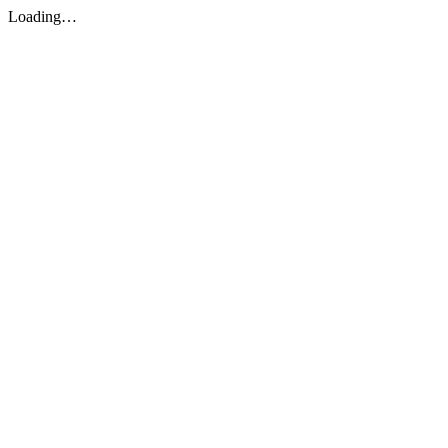
Loading…