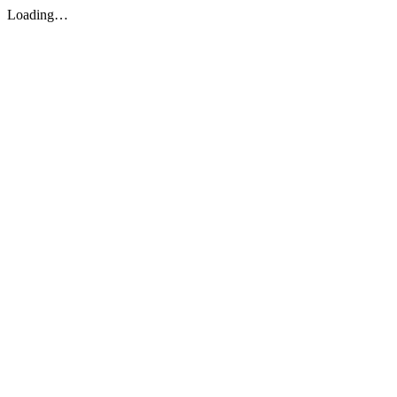
Loading…