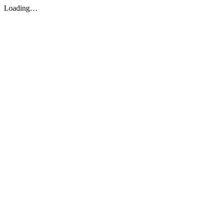
Loading…