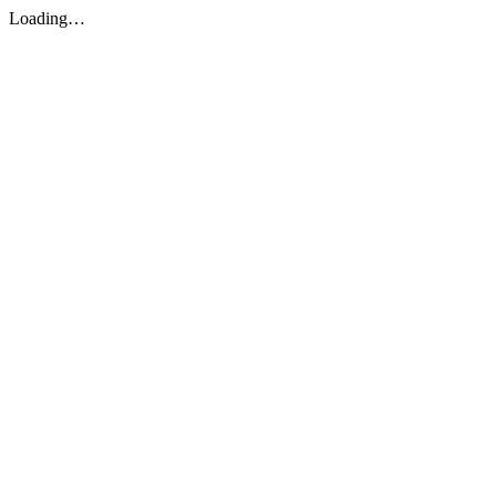
Loading…