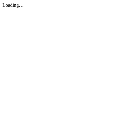
Loading…