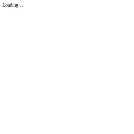
Loading…