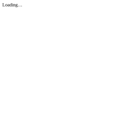
Loading…