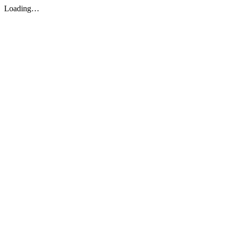
Loading…