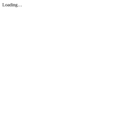
Loading…