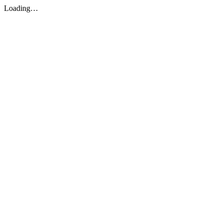
Loading…