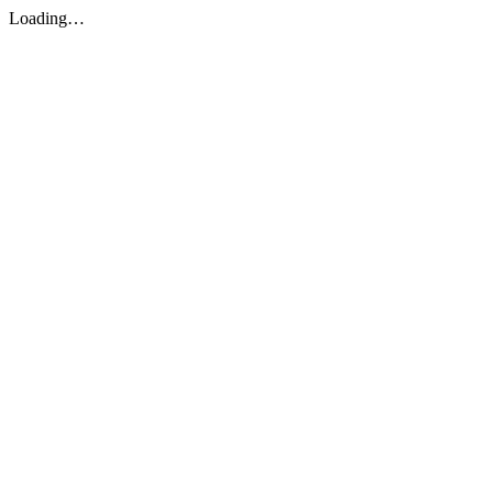
Loading…