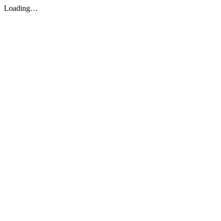
Loading…