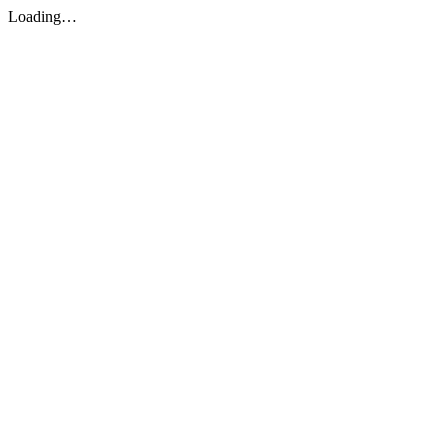
Loading…