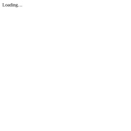
Loading…