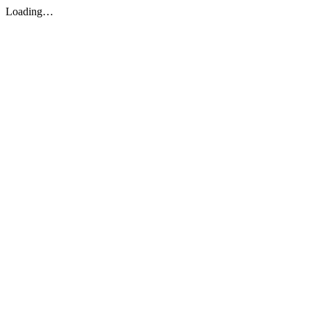
Loading…