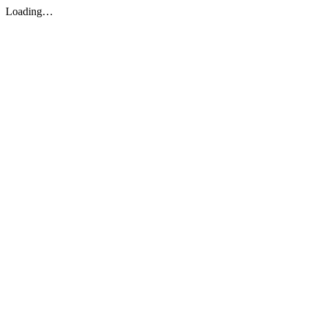
Loading…