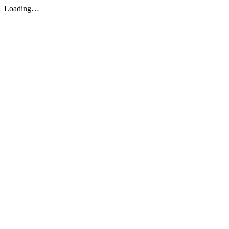
Loading…