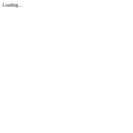
Loading…