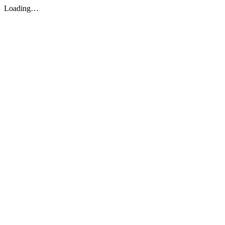
Loading…