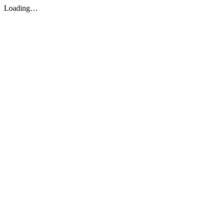
Loading…