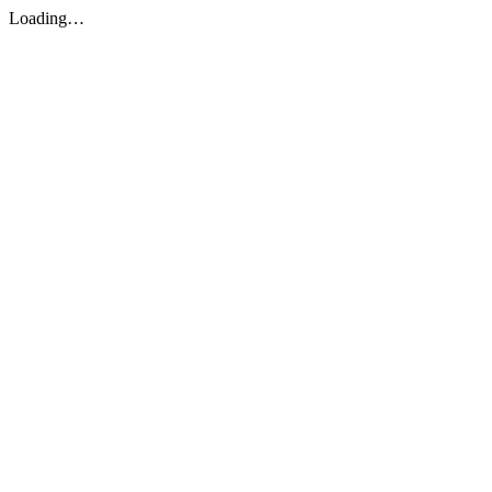
Loading…