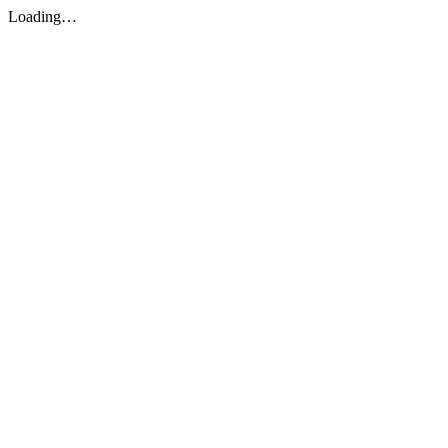
Loading…