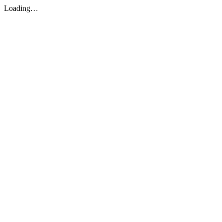
Loading…