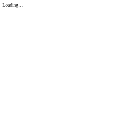
Loading…