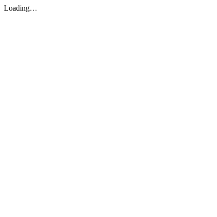
Loading…