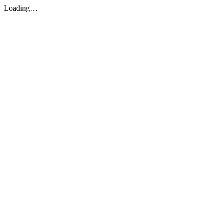
Loading…